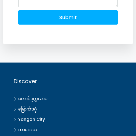
Submit
Discover
တောင်ဥက္ကလာပ
မြောက်ဒဂုံ
Yangon City
သာကေတ