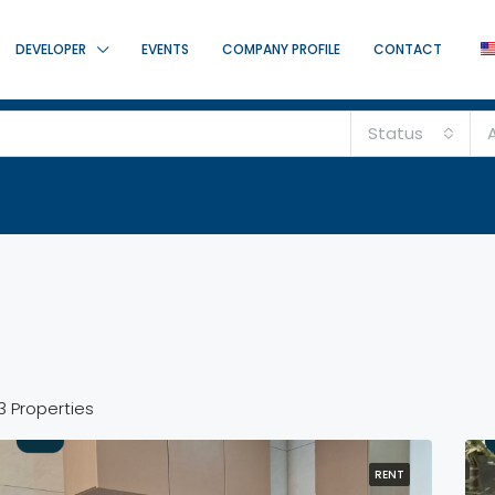
DEVELOPER
EVENTS
COMPANY PROFILE
CONTACT
Status
A
3 Properties
RENT