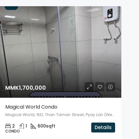
MMK1,700,000
Magical World Condo
Magical World, 15D, Than Taman Street, Pyay Lan (West) Ward, Dagon, Kyauktada District, Yangon, 11191, Myanmar
2
1
600
sqft
Details
CONDO