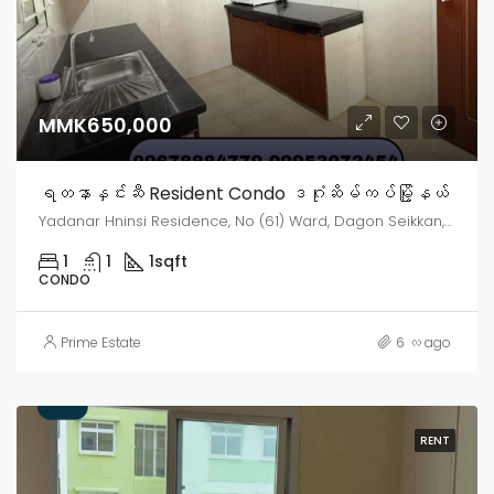
MMK650,000
ရတနာနှင်းဆီ Resident Condo ဒဂုံးဆိမ်ကပ်မြို့နယ်
Yadanar Hninsi Residence, No (61) Ward, Dagon Seikkan, Dagon Myothit District, Yangon, Myanmar
1
1
1
sqft
CONDO
Prime Estate
6 လ ago
RENT