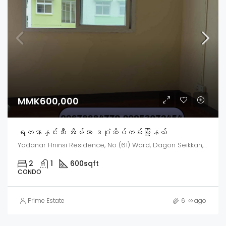
MMK600,000
ရတနာနှင်းဆီ အိမ်ယာ ဒဂုံဆိပ်ကမ်းမြို့နယ်
Yadanar Hninsi Residence, No (61) Ward, Dagon Seikkan, Dagon Myothit District, Yangon, Myanmar
2
1
600
sqft
CONDO
Prime Estate
6 လ ago