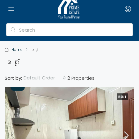
Home
ဒဂုံး
ဒဂုံး
Default Order
Sort by:
2 Properties
RENT