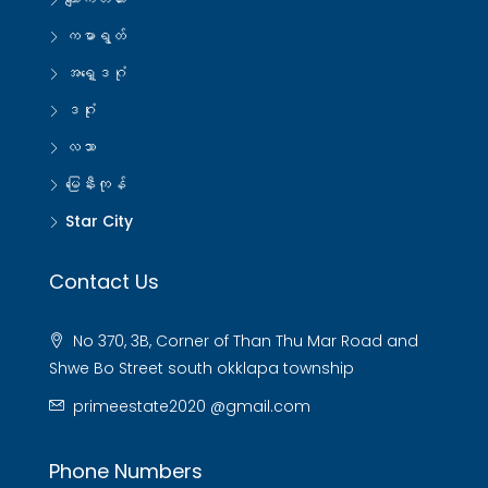
ကမာရွတ်
အရှေ့ဒဂုံ
ဒဂုံး
လသာ
မြေနီးကုန်
Star City
Contact Us
No 370, 3B, Corner of Than Thu Mar Road and
Shwe Bo Street south okklapa township
primeestate2020 @gmail.com
Phone Numbers