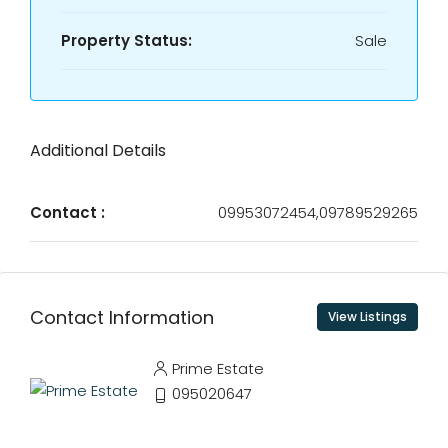
Property Status:
Sale
Additional Details
Contact :
09953072454,09789529265
Contact Information
View Listings
Prime Estate
095020647