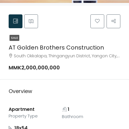
SALE
AT Golden Brothers Construction
South Okkalapa, Thingangyun District, Yangon City, Yangon, 11091, Myanmar
MMK2,000,000,000
Overview
Apartment
1
Property Type
Bathroom
18x54