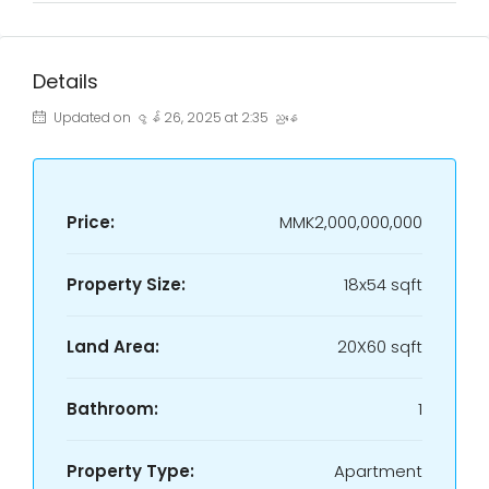
Details
Updated on ဇွန် 26, 2025 at 2:35 ညနေ
Price:
MMK2,000,000,000
Property Size:
18x54 sqft
Land Area:
20X60 sqft
Bathroom:
1
Property Type:
Apartment