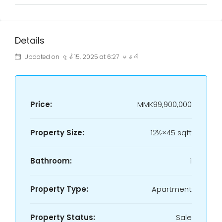
Details
Updated on ဇွန် 15, 2025 at 6:27 မနက်
Price:
MMK99,900,000
Property Size:
12½×45 sqft
Bathroom:
1
Property Type:
Apartment
Property Status:
Sale