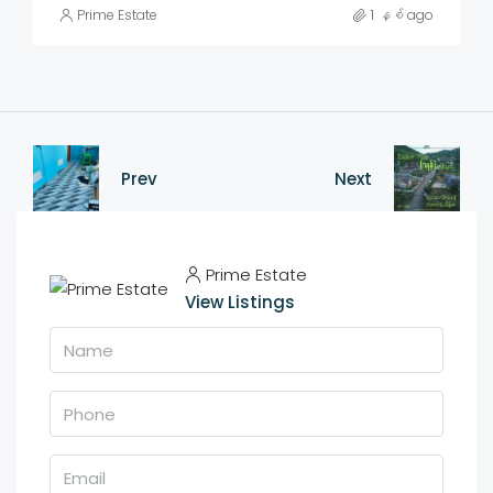
Prime Estate
1 နှစ် ago
Prev
Next
Prime Estate
View Listings