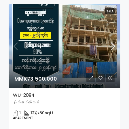
SALE
MMK73,500,000
WU-2094
ဗိုလ်အောင်ကျော်လမ်း
1
12½x50
sqft
APARTMENT