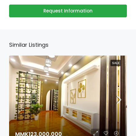
Request Information
Similar Listings
SALE
MMK123,000,000