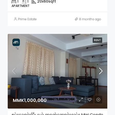
1
1
20x60
sqft
APARTMENT
Prime Estate
8 months ago
RENT
MMK1,000,000
စမ်းချောင်းမြို့နယ် တရုတ်ကျောင်းလမ်း Mini Condo