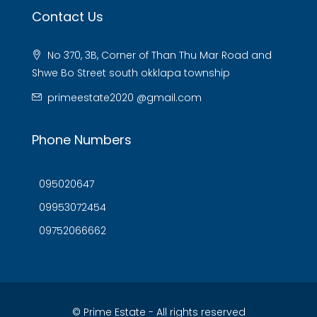
Contact Us
No 370, 3B, Corner of Than Thu Mar Road and
Shwe Bo Street south okklapa township
primeestate2020 @gmail.com
Phone Numbers
095020647
09953072454
09752066662
© Prime Estate - All rights reserved