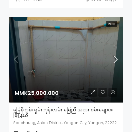
RENT
MMK25,000,000
မြေနီကုန်း ရှမ်းကုန်းလမ်း မြေညီ အငှား စမ်းချောင်း
မြို့နယ်
Sanchaung, Ahlon District, Yangon City, Yangon, 22222, Myanmar