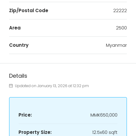
Zip/Postal Code
22222
Area
2500
Country
Myanmar
Details
Updated on January 13, 2026 at 12:32 pm
Price:
MMK650,000
Property Size:
12.5x60 sqft