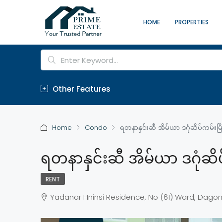
HOME
PROPERTIES
Other Features
Home
Condo
ရတနာနှင်းဆီ အိမ်ယာ ဒဂုံဆိပ်ကမ်းမြိ
ရတနာနှင်းဆီ အိမ်ယာ ဒဂုံဆိပ
RENT
Yadanar Hninsi Residence, No (61) Ward, Dagon