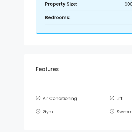
Property Size:
600
Bedrooms:
Features
Air Conditioning
Lift
Gym
Swimmi