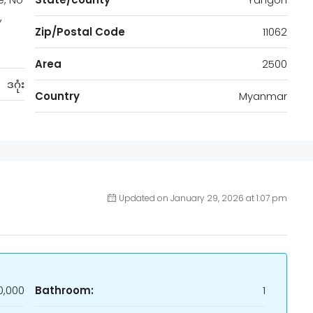
,
Zip/Postal Code
11062
Area
2500
ဒဂုံး
Country
Myanmar
Updated on January 29, 2026 at 1:07 pm
,000
Bathroom:
1