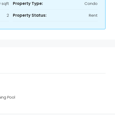
 sqft
Property Type:
Condo
2
Property Status:
Rent
ng Pool