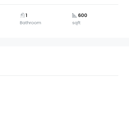
1
600
Bathroom
sqft