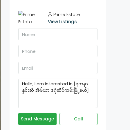
Prime Estate
View Listings
Send Message
Call