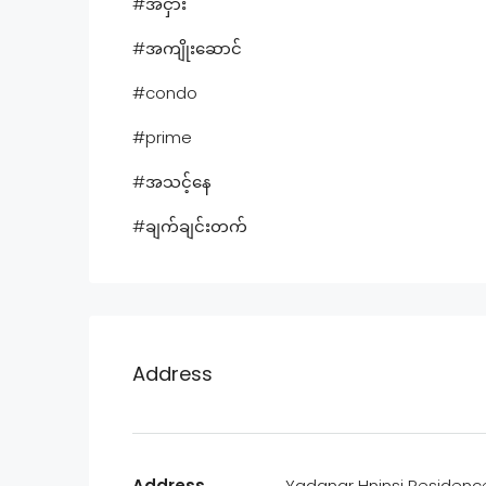
#အငှား
#အကျိုးဆောင်
#condo
#prime
#အသင့်နေ
#ချက်ချင်းတက်
Address
Address
Yadanar Hninsi Residenc