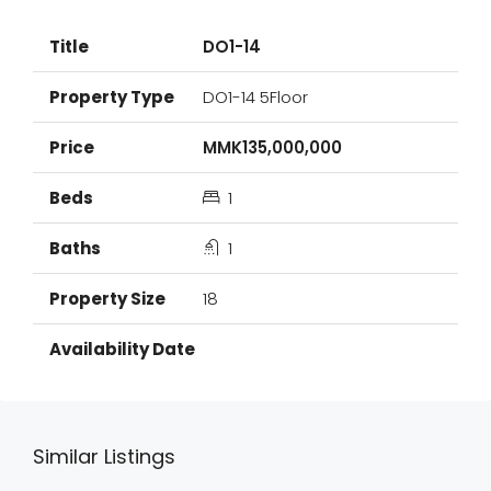
DO1-14
DO1-14 5Floor
MMK135,000,000
1
1
18
Similar Listings