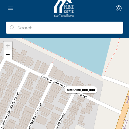
+
−
MMK130,000,000