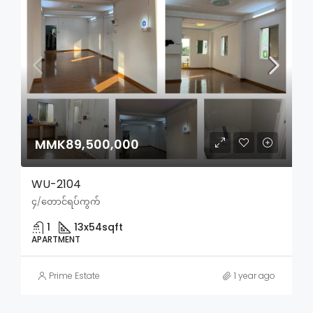
MMK89,500,000
WU-2104
၄/တောင်ရပ်ကွက်
1
13x54
sqft
APARTMENT
Prime Estate
1 year ago