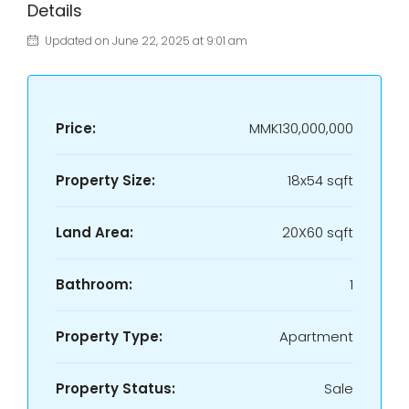
Details
Updated on June 22, 2025 at 9:01 am
Price:
MMK130,000,000
Property Size:
18x54 sqft
Land Area:
20X60 sqft
Bathroom:
1
Property Type:
Apartment
Property Status:
Sale