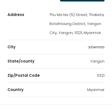
Address
Thu Ma Na (5) Street, Thaketa,
Botahtaung District, Yangon
City, Yangon, 11321, Myanmar
City
သာကေတ
State/county
Yangon
Zip/Postal Code
11321
Country
Myanmar