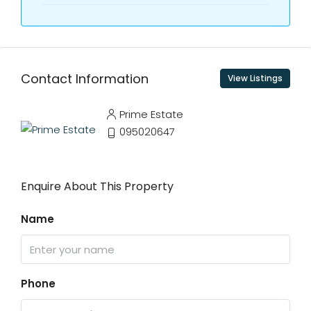
Contact Information
View Listings
Prime Estate
095020647
Enquire About This Property
Name
Phone