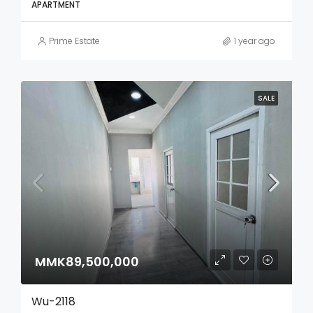
APARTMENT
Prime Estate
1 year ago
SALE
MMK89,500,000
Wu-2118