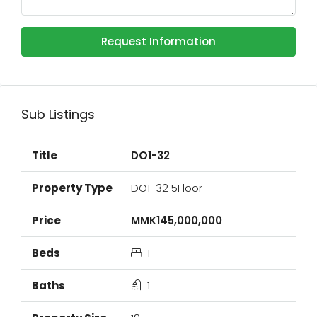
Request Information
Sub Listings
DO1-32
DO1-32 5Floor
MMK145,000,000
1
1