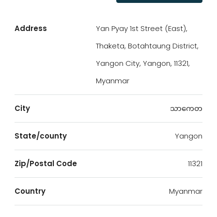
Address
Yan Pyay 1st Street (East),
Thaketa, Botahtaung District,
Yangon City, Yangon, 11321,
Myanmar
City
သာကေတ
State/county
Yangon
Zip/Postal Code
11321
Country
Myanmar