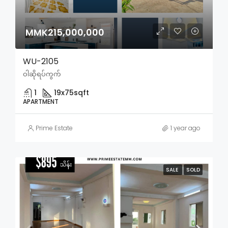
MMK215,000,000
WU-2105
ဝါဆိုရပ်ကွက်
1
19x75
sqft
APARTMENT
Prime Estate
1 year ago
SALE
SOLD