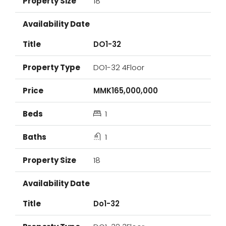
18
DO1-32
DO1-32 4Floor
MMK165,000,000
1
1
18
Do1-32