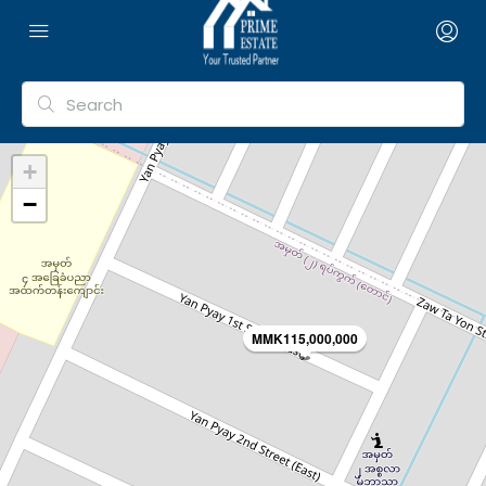
+
−
MMK115,000,000