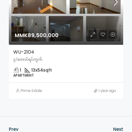
MMK89,500,000
WU-2104
၄/တောင်ရပ်ကွက်
1
13x54
sqft
APARTMENT
Prime Estate
1 year ago
Prev
Next