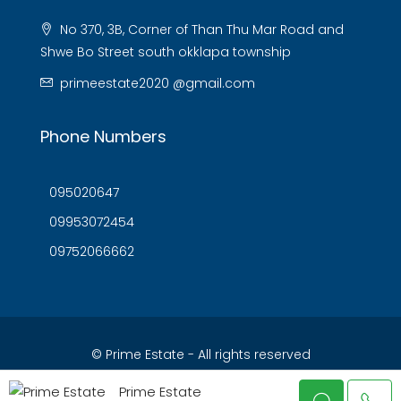
No 370, 3B, Corner of Than Thu Mar Road and
Shwe Bo Street south okklapa township
primeestate2020 @gmail.com
Phone Numbers
095020647
09953072454
09752066662
© Prime Estate - All rights reserved
Prime Estate