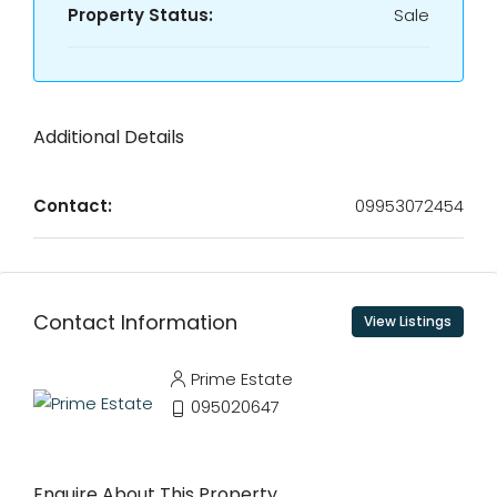
Property Status:
Sale
Additional Details
Contact:
09953072454
Contact Information
View Listings
Prime Estate
095020647
Enquire About This Property