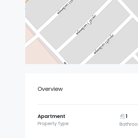
Overview
Apartment
1
Property Type
Bathro