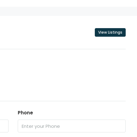
View Listings
Phone