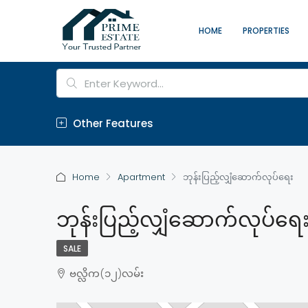
HOME
PROPERTIES
Other Features
Home
Apartment
ဘုန်းပြည့်လျှံဆောက်လုပ်ရေး
ဘုန်းပြည့်လျှံဆောက်လုပ်ရေ
SALE
ဗလ္လိက(၁၂)လမ်း