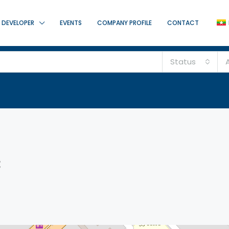
DEVELOPER
EVENTS
COMPANY PROFILE
CONTACT
Status
A
း