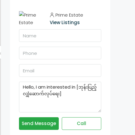
Prime Estate
View Listings
Send Message
Call