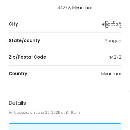
44272, Myanmar
City
မြောက်ဒဂုံ
State/county
Yangon
Zip/Postal Code
44272
Country
Myanmar
Details
Updated on June 22, 2025 at 8:49 am