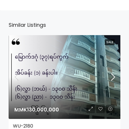
Similar Listings
SALE
MMK130,000,000
WU-2180