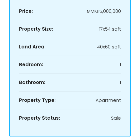
Price:
MMK115,000,000
Property Size:
17x54 sqft
Land Area:
40x60 sqft
Bedroom:
1
Bathroom:
1
Property Type:
Apartment
Property Status:
Sale