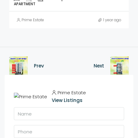
APARTMENT
Prime Estate
1 year ago
Prev
Next
Prime Estate
View Listings