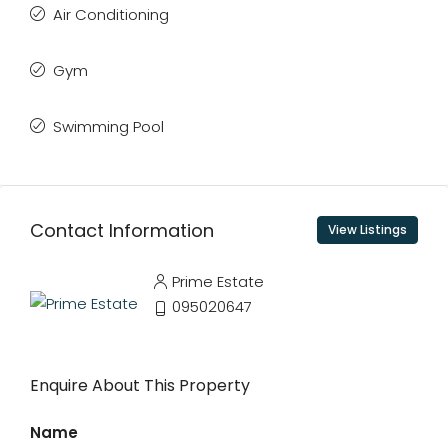
Air Conditioning
Gym
Swimming Pool
Contact Information
View Listings
Prime Estate
095020647
Enquire About This Property
Name