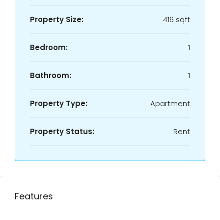
Property Size:
416 sqft
Bedroom:
1
Bathroom:
1
Property Type:
Apartment
Property Status:
Rent
Features