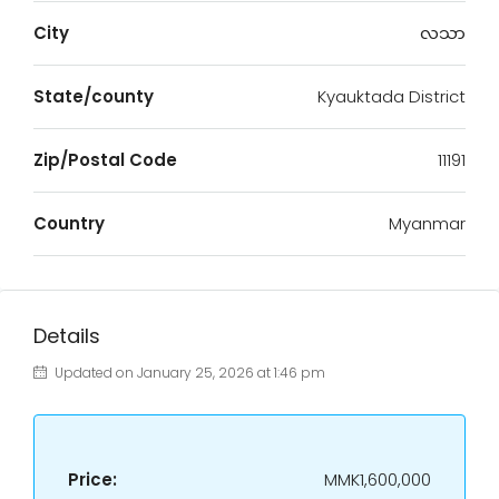
City
လသာ
State/county
Kyauktada District
Zip/Postal Code
11191
Country
Myanmar
Details
Updated on January 25, 2026 at 1:46 pm
Price:
MMK1,600,000