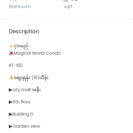
Bathroom
sqft
Description
ငှားမည်
Magical World Condo
RT-160
စျေးနှုန်း (16)သိန်း
▶city mall အနီး
▶5th floor
▶Building D
▶Garden view