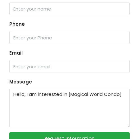
Phone
Email
Message
Request Information