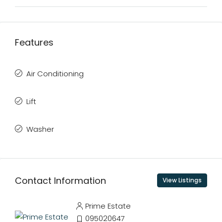
Features
Air Conditioning
Lift
Washer
Contact Information
View Listings
Prime Estate
095020647