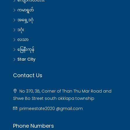
ကျောက်တံတား
ကမာရွတ်
အရှေ့ဒဂုံ
ဒဂုံး
လသာ
မြေနီးကုန်
Star City
Contact Us
No 370, 3B, Corner of Than Thu Mar Road and
Shwe Bo Street south okklapa township
primeestate2020 @gmail.com
Phone Numbers