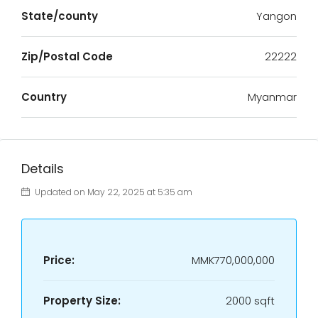
State/county
Yangon
Zip/Postal Code
22222
Country
Myanmar
Details
Updated on May 22, 2025 at 5:35 am
Price:
MMK770,000,000
Property Size:
2000 sqft