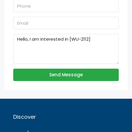
Send Message
Discover