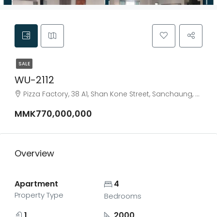
SALE
WU-2112
Pizza Factory, 38 A1, Shan Kone Street, Sanchaung, Ahlon District, Yangon City, Yangon, 22222, Myanmar
MMK770,000,000
Overview
Apartment
4
Property Type
Bedrooms
1
2000