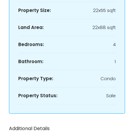
Property Size:
22x55 sqft
Land Area:
22x88 sqft
Bedrooms:
4
Bathroom:
1
Property Type:
Condo
Property Status:
Sale
Additional Details