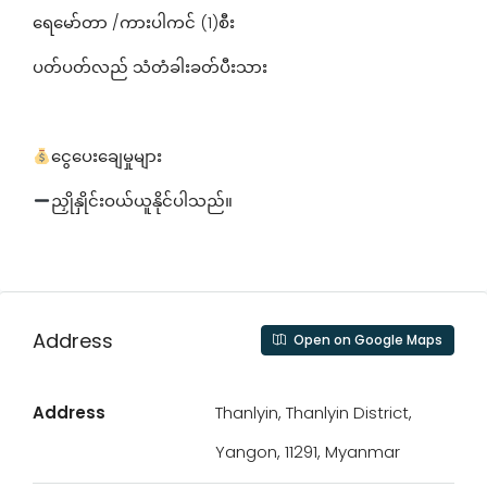
ရေမော်တာ /ကားပါကင် (1)စီး
ပတ်ပတ်လည် သံတံခါးခတ်ပီးသား
ငွေပေးချေမှုများ
ညှိုနှိုင်းဝယ်ယူနိုင်ပါသည်။
Address
Open on Google Maps
Address
Thanlyin, Thanlyin District,
Yangon, 11291, Myanmar