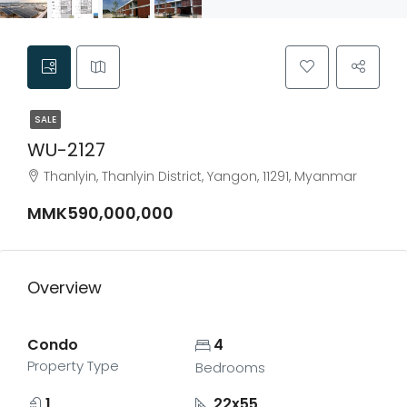
SALE
WU-2127
Thanlyin, Thanlyin District, Yangon, 11291, Myanmar
MMK590,000,000
Overview
Condo
4
Property Type
Bedrooms
1
22x55