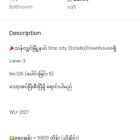
Bathroom
sqft
Description
သန်လျှင်မြို့နယ် Star city (Estella)Townhouseရှိ
Lane-3
No.126 (ပေါင်းခြင်း 9)
သော့အပ်ပြီးစီးပြီမို့ ရောင်းပါမည်
WU-2127
စျေးနှုန်း = 5900 သိန်း (ညှိနှိုင်း)