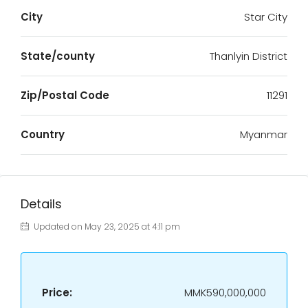
City
Star City
State/county
Thanlyin District
Zip/Postal Code
11291
Country
Myanmar
Details
Updated on May 23, 2025 at 4:11 pm
Price:
MMK590,000,000