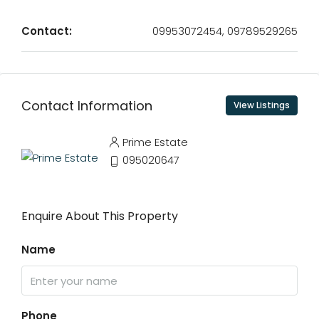
Contact:
09953072454, 09789529265
Contact Information
View Listings
Prime Estate
095020647
Enquire About This Property
Name
Phone