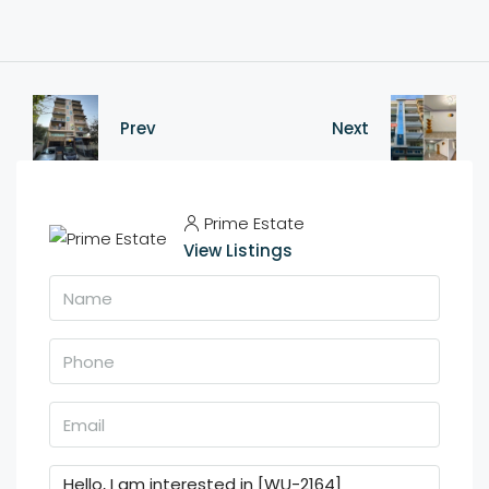
Prev
Next
Prime Estate
View Listings