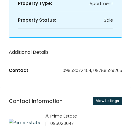
Property Type:
Apartment
Property Status:
Sale
Additional Details
Contact:
09953072454, 09789529265
Contact Information
View Listings
Prime Estate
095020647