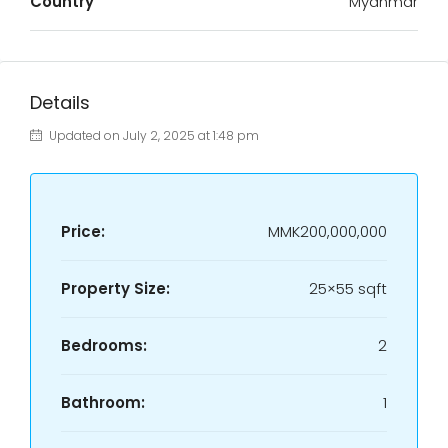
Country
Myanmar
Details
Updated on July 2, 2025 at 1:48 pm
Price:
MMK200,000,000
Property Size:
25×55 sqft
Bedrooms:
2
Bathroom:
1