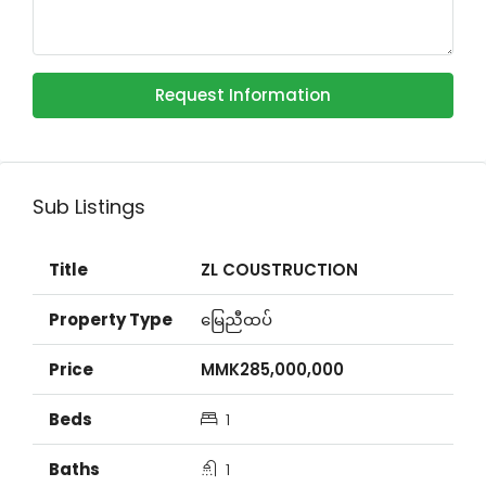
Request Information
Sub Listings
ZL COUSTRUCTION
မြေညီထပ်
MMK285,000,000
1
1