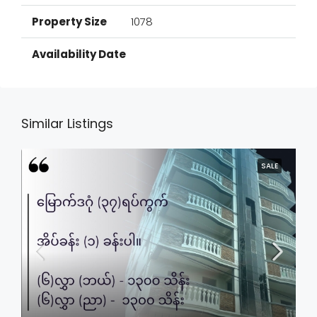
1078
Similar Listings
SALE