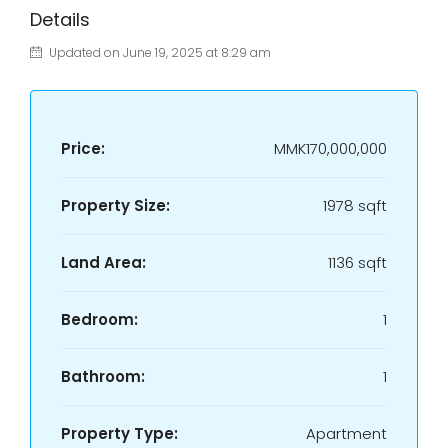
Details
Updated on June 19, 2025 at 8:29 am
Price:
MMK170,000,000
Property Size:
1978 sqft
Land Area:
1136 sqft
Bedroom:
1
Bathroom:
1
Property Type:
Apartment