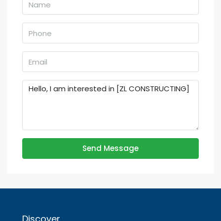
Send Message
Discover