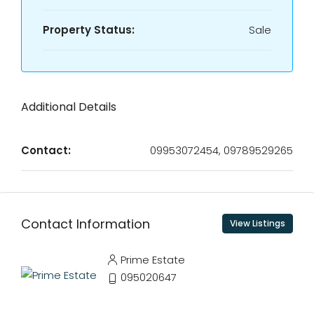
Property Status:
Sale
Additional Details
Contact:
09953072454, 09789529265
Contact Information
View Listings
Prime Estate
095020647