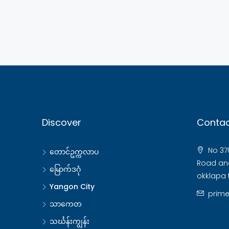
Discover
Contac
No 370
တောင်ဥက္ကလာပ
Road and
မြောက်ဒဂုံ
okklapa 
Yangon City
prim
သာကေတ
သင်္ဃန်းကျွန်း