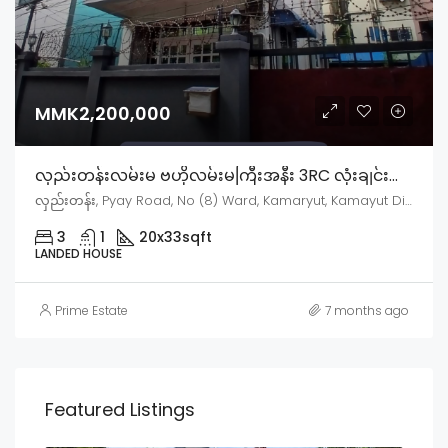
MMK2,200,000
လှည်းတန်းလမ်းမ ဗဟိုလမ်းမကြီးအနီး 3RC လုံးချင်းအိမ်သန့်အငှား
လှည်းတန်း, Pyay Road, No (8) Ward, Kamaryut, Kamayut District, Yangon City, Yangon, 11041, Myanmar
3
1
20x33
sqft
LANDED HOUSE
Prime Estate
7 months ago
Featured Listings