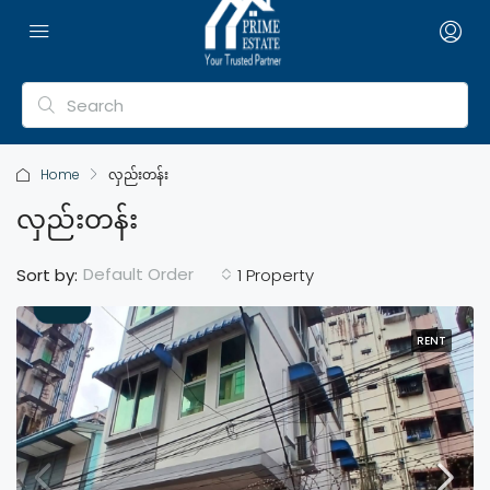
Home
လှည်းတန်း
လှည်းတန်း
Default Order
Sort by:
1 Property
RENT