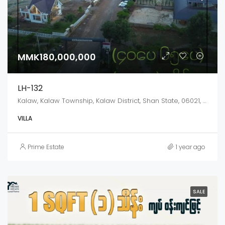
MMK180,000,000
LH-132
Kalaw, Kalaw Township, Kalaw District, Shan State, 06021, Myanmar
VILLA
Prime Estate
1 year ago
SALE