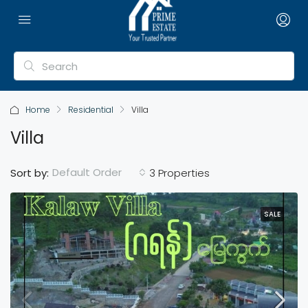
Home
Residential
Villa
Villa
Default Order
Sort by:
3 Properties
SALE