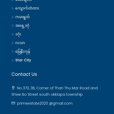
ကျောက်တံတား
ကမာရွတ်
အရှေ့ဒဂုံ
ဒဂုံး
လသာ
မြေနီးကုန်
Star City
Contact Us
No 370, 3B, Corner of Than Thu Mar Road and
Shwe Bo Street south okklapa township
primeestate2020 @gmail.com