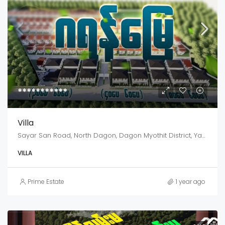
***********
Villa
Sayar San Road, North Dagon, Dagon Myothit District, Yangon City, Yangon, 11090, Myanmar
VILLA
Prime Estate
1 year ago