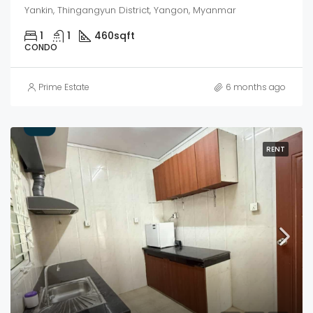
Yankin, Thingangyun District, Yangon, Myanmar
1
1
460
sqft
CONDO
Prime Estate
6 months ago
RENT