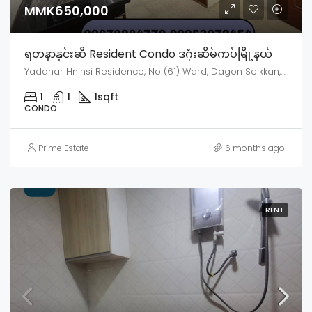
MMK650,000
ရတနာနှင်းဆီ Resident Condo ဒဂုံးဆိမ်ကပ်မြို့နယ်
Yadanar Hninsi Residence, No (61) Ward, Dagon Seikkan, Dagon Myothit District, Yangon, Myanmar
1
1
1
sqft
CONDO
Prime Estate
6 months ago
RENT