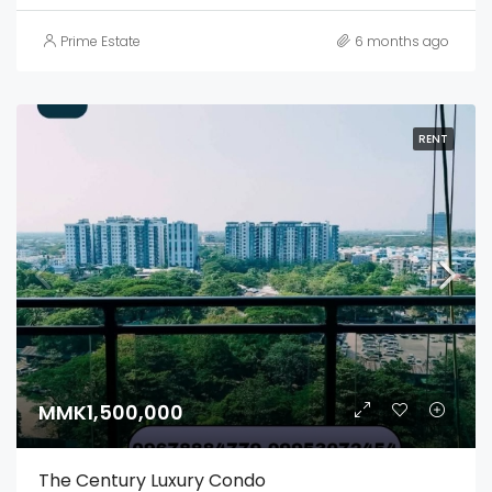
Prime Estate
6 months ago
RENT
MMK1,500,000
The Century Luxury Condo