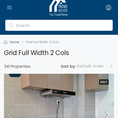
Home
Grid Full Width 2 Cols
Grid Full Width 2 Cols
Default Order
341 Properties
Sort by:
RENT