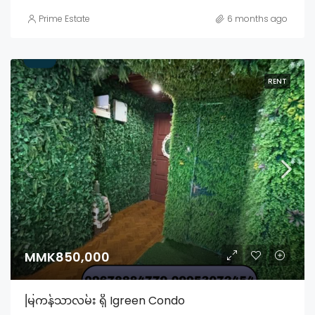
Prime Estate
6 months ago
RENT
MMK850,000
မြကန်သာလမ်း ရှိ Igreen Condo