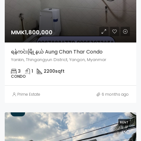
MMK1,800,000
ရန်ကင်းမြို့နယ် Aung Chan Thar Condo
Yankin, Thingangyun District, Yangon, Myanmar
3
1
2200
sqft
CONDO
Prime Estate
6 months ago
RENT