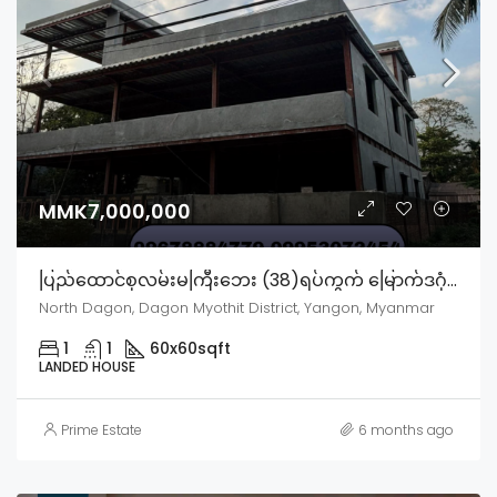
MMK7,000,000
ပြည်ထောင်စုလမ်းမကြီးဘေး (38)ရပ်ကွက် မြောက်ဒဂုံမြို့နယ်
North Dagon, Dagon Myothit District, Yangon, Myanmar
1
1
60x60
sqft
LANDED HOUSE
Prime Estate
6 months ago