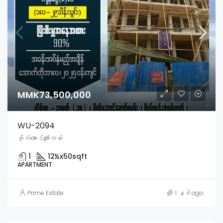
MMK73,500,000
WU-2094
ဗိုလ်အောင်ကျော်လမ်း
1
12½x50
sqft
APARTMENT
Prime Estate
1 နှစ် ago