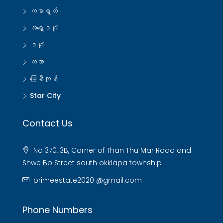
ကမာရွတ်
အရှေ့ဒဂုံ
ဒဂုံး
လသာ
မြေနီးကုန်
Star City
Contact Us
No 370, 3B, Corner of Than Thu Mar Road and
Shwe Bo Street south okklapa township
primeestate2020 @gmail.com
Phone Numbers