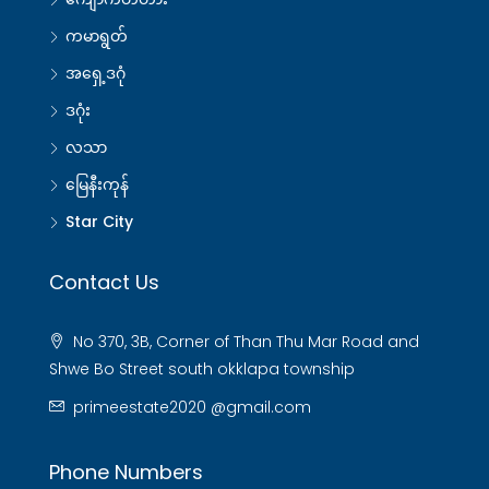
ကမာရွတ်
အရှေ့ဒဂုံ
ဒဂုံး
လသာ
မြေနီးကုန်
Star City
Contact Us
No 370, 3B, Corner of Than Thu Mar Road and
Shwe Bo Street south okklapa township
primeestate2020 @gmail.com
Phone Numbers