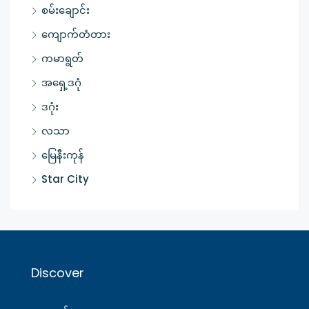
စမ်းချောင်း
ကျောက်တံတား
ကမာရွတ်
အရှေ့ဒဂုံ
ဒဂုံး
လသာ
မြေနီးကုန်
Star City
Discover